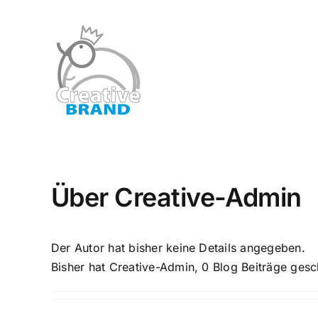
Zum
Inhalt
springen
Über
Creative-Admin
Der Autor hat bisher keine Details angegeben.
Bisher hat Creative-Admin, 0 Blog Beiträge gesc