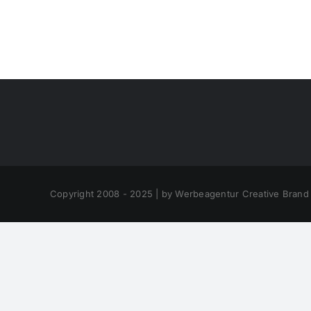
Copyright 2008 - 2025 | by Werbeagentur Creative Brand 