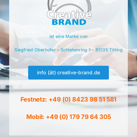
ist eine Marke von
Siegfried Oberhofer – Schlehenring 1 – 85135 Titting
info (ät) creative-brand.de
Festnetz: +49 (0) 8423 98 51 581
Mobil: +49 (0) 179 79 64 305