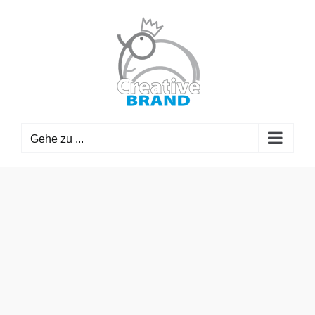
Zum
Inhalt
springen
Gehe zu ...